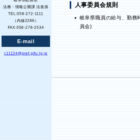
岐阜県総務部
人事委員会規則
法務・情報公開課 法規係
TEL:058-272-1111
岐阜県職員の給与、勤務
（内線2286）
員会)
FAX:058-278-2534
E-mail
c11124@pref.gifu.lg.jp