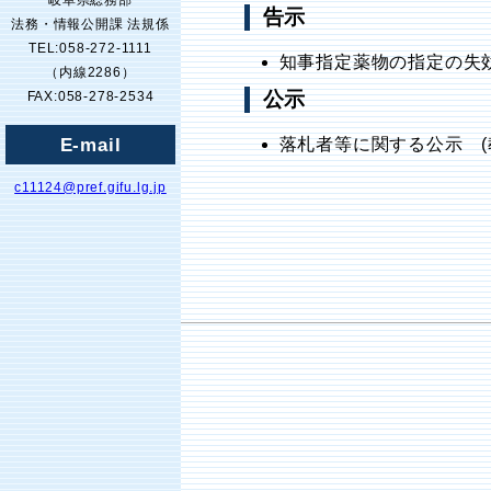
岐阜県総務部
告示
法務・情報公開課 法規係
TEL:058-272-1111
知事指定薬物の指定の失効
（内線2286）
公示
FAX:058-278-2534
E-mail
落札者等に関する公示 (
c11124@pref.gifu.lg.jp