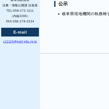
岐阜県総務部
公示
法務・情報公開課 法規係
TEL:058-272-1111
岐阜県現地機関の執務椅
（内線2286）
FAX:058-278-2534
E-mail
c11124@pref.gifu.lg.jp