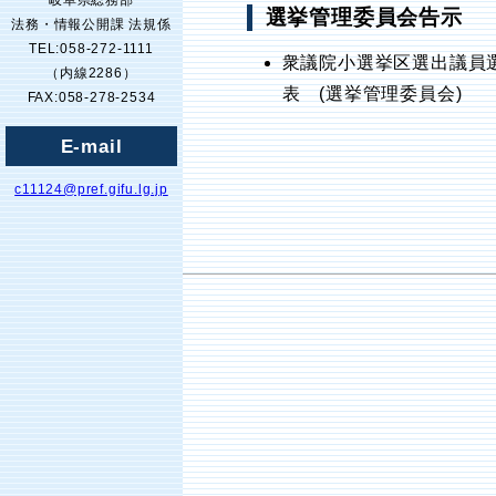
岐阜県総務部
選挙管理委員会告示
法務・情報公開課 法規係
TEL:058-272-1111
衆議院小選挙区選出議員
（内線2286）
表 (選挙管理委員会)
FAX:058-278-2534
E-mail
c11124@pref.gifu.lg.jp