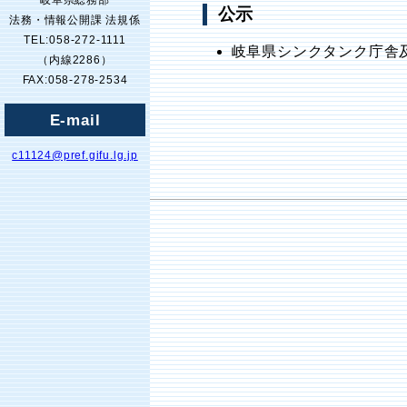
岐阜県総務部
公示
法務・情報公開課 法規係
TEL:058-272-1111
岐阜県シンクタンク庁舎
（内線2286）
FAX:058-278-2534
E-mail
c11124@pref.gifu.lg.jp