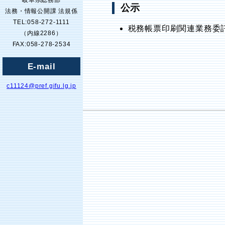
岐阜県総務部
公示
法務・情報公開課 法規係
TEL:058-272-1111
税務帳票印刷関連業務委託
（内線2286）
FAX:058-278-2534
E-mail
c11124@pref.gifu.lg.jp