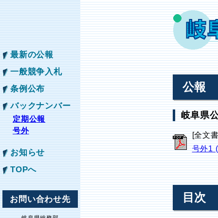
最新の公報
一般競争入札
公報
条例公布
バックナンバー
岐阜県公
定期公報
号外
[全文
号外1 
お知らせ
TOPへ
目次
お問い合わせ先