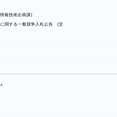
情報技術企画課)
)に関する一般競争入札公告 (交
ed.