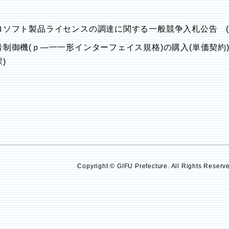
ロソフト製品ライセンスの調達に関する一般競争入札公告 (
号制御機(ｐ―一一形インターフェイス規格)の購入(単価契約
)
Copyright © GIFU Prefecture. All Rights Reserv