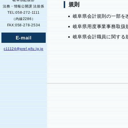
岐阜県総務部
規則
法務・情報公開課 法規係
TEL:058-272-1111
岐阜県会計規則の一部を改
（内線2286）
FAX:058-278-2534
岐阜県用度事業事務取扱規
岐阜県会計職員に関する規
E-mail
c11124@pref.gifu.lg.jp