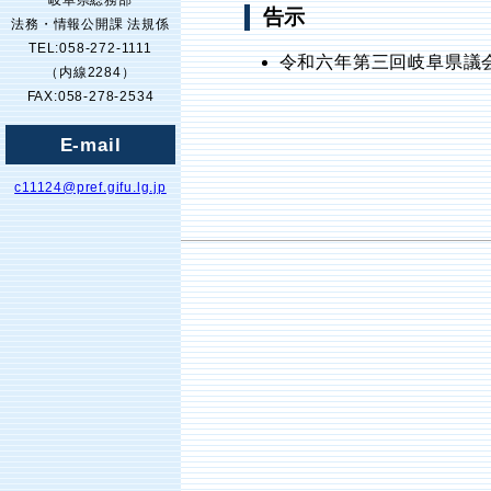
岐阜県総務部
告示
法務・情報公開課 法規係
TEL:058-272-1111
令和六年第三回岐阜県議会
（内線2284）
FAX:058-278-2534
E-mail
c11124@pref.gifu.lg.jp