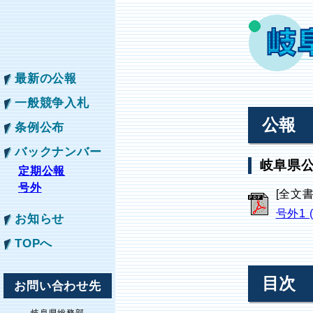
最新の公報
一般競争入札
公報
条例公布
バックナンバー
岐阜県公
定期公報
号外
[全文
号外1 
お知らせ
TOPへ
目次
お問い合わせ先