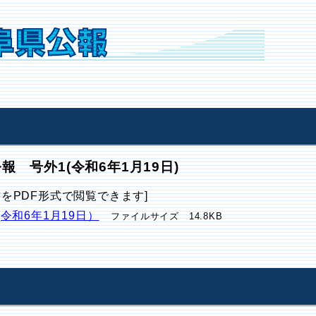
報 号外1(令和6年1月19日)
書をPDF形式で閲覧できます]
(令和6年1月19日）
ファイルサイズ 14.8KB