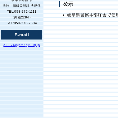
岐阜県総務部
公示
法務・情報公開課 法規係
TEL:058-272-1111
岐阜県警察本部庁舎で使用
（内線2284）
FAX:058-278-2534
E-mail
c11124@pref.gifu.lg.jp