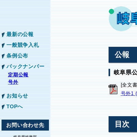
最新の公報
一般競争入札
公報
条例公布
バックナンバー
岐阜県公
定期公報
号外
[全文
号外1 
お知らせ
TOPへ
目次
お問い合わせ先