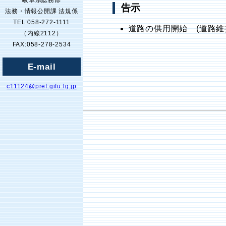
岐阜県総務部
告示
法務・情報公開課 法規係
TEL:058-272-1111
道路の供用開始 (道路維
（内線2112）
FAX:058-278-2534
E-mail
c11124@pref.gifu.lg.jp