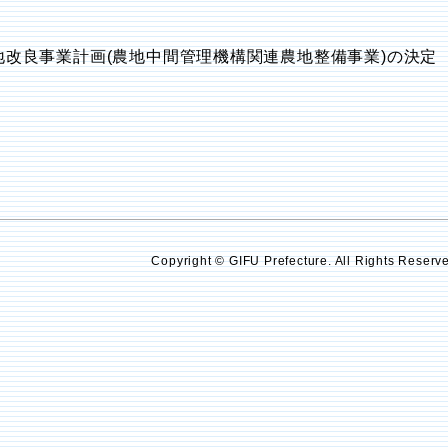
地改良事業計画(農地中間管理機構関連農地整備事業)の決定 
Copyright © GIFU Prefecture. All Rights Reserv