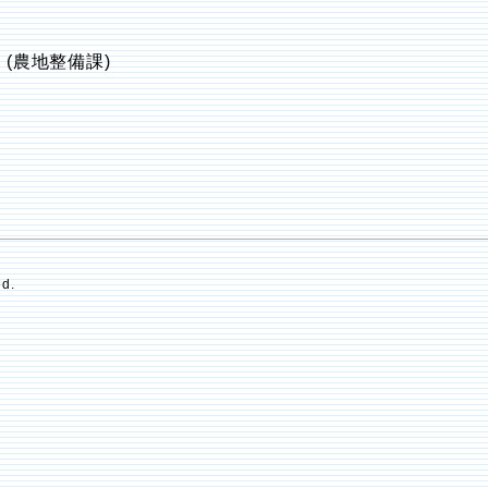
(農地整備課)
ed.