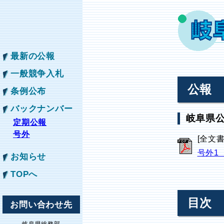
最新の公報
一般競争入札
公報
条例公布
バックナンバー
岐阜県公
定期公報
号外
[全文
号外1
お知らせ
TOPへ
目次
お問い合わせ先