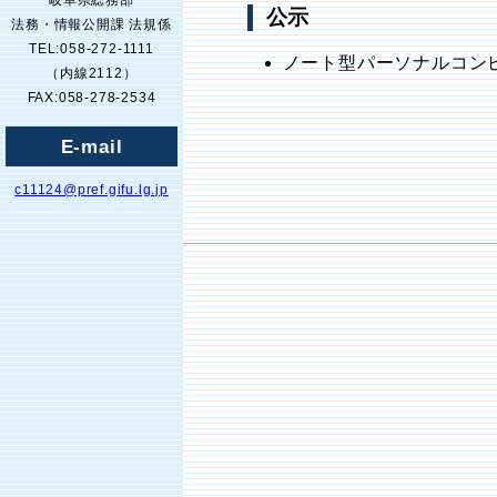
岐阜県総務部
公示
法務・情報公開課 法規係
TEL:058-272-1111
ノート型パーソナルコン
（内線2112）
FAX:058-278-2534
E-mail
c11124@pref.gifu.lg.jp