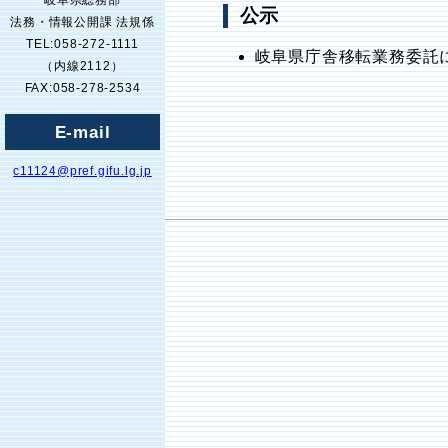
岐阜県総務部
公示
法務・情報公開課 法規係
TEL:058-272-1111
岐阜県庁舎移転業務委託
（内線2112）
FAX:058-278-2534
E-mail
c11124@pref.gifu.lg.jp