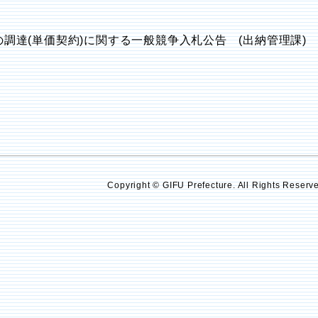
の調達(単価契約)に関する一般競争入札公告 (出納管理課)
Copyright © GIFU Prefecture. All Rights Reserv