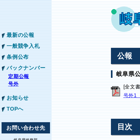
最新の公報
一般競争入札
公報
条例公布
バックナンバー
岐阜県公
定期公報
号外
[全文
号外1
お知らせ
TOPへ
目次
お問い合わせ先