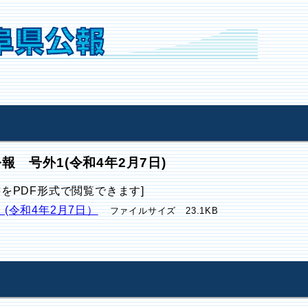
報 号外1(令和4年2月7日)
書をPDF形式で閲覧できます]
 (令和4年2月7日）
ファイルサイズ 23.1KB