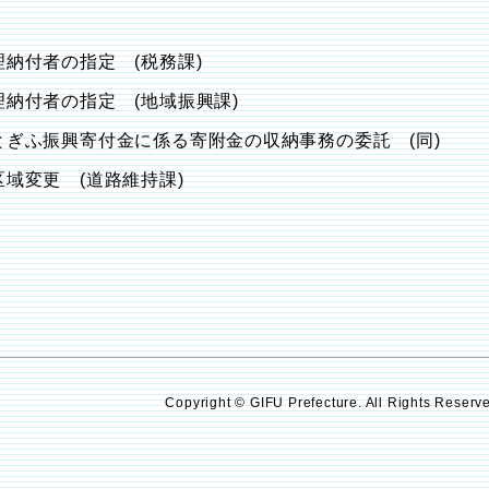
理納付者の指定 (税務課)
理納付者の指定 (地域振興課)
とぎふ振興寄付金に係る寄附金の収納事務の委託 (同)
域変更 (道路維持課)
Copyright © GIFU Prefecture. All Rights Reserv