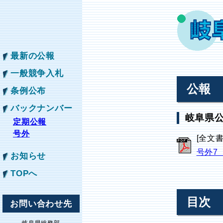
最新の公報
一般競争入札
公報
条例公布
バックナンバー
岐阜県公
定期公報
号外
[全文
号外7
お知らせ
TOPへ
目次
お問い合わせ先