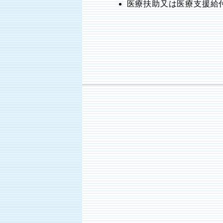
医療扶助又は医療支援給付