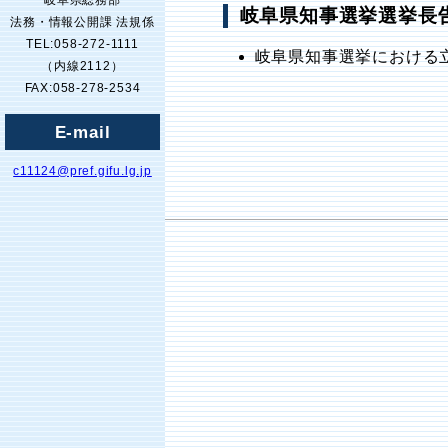
岐阜県総務部
岐阜県知事選挙選挙長
法務・情報公開課 法規係
TEL:058-272-1111
岐阜県知事選挙における立
（内線2112）
FAX:058-278-2534
E-mail
c11124@pref.gifu.lg.jp