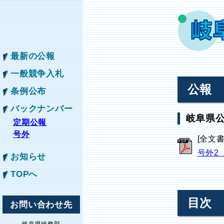
最新の公報
一般競争入札
公報
条例公布
バックナンバー
岐阜県公
定期公報
号外
[全文
号外2
お知らせ
TOPへ
目次
お問い合わせ先