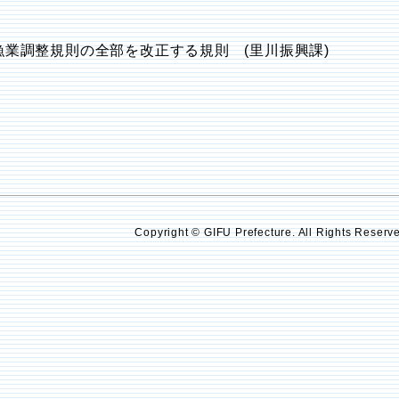
漁業調整規則の全部を改正する規則 (里川振興課)
Copyright © GIFU Prefecture. All Rights Reserv