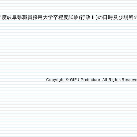
年度岐阜県職員採用大学卒程度試験(行政Ⅱ)の日時及び場所の
Copyright © GIFU Prefecture. All Rights Reserv