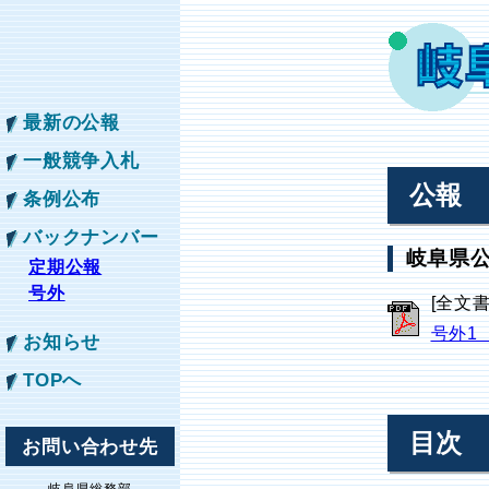
最新の公報
一般競争入札
公報
条例公布
バックナンバー
岐阜県公
定期公報
号外
[全文
号外1
お知らせ
TOPへ
目次
お問い合わせ先