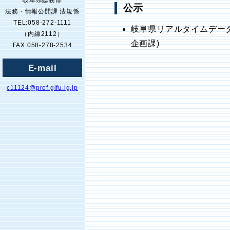
岐阜県総務部
公示
法務・情報公開課 法規係
TEL:058-272-1111
岐阜県リアルタイムデー
（内線2112）
企画課)
FAX:058-278-2534
E-mail
c11124@pref.gifu.lg.jp