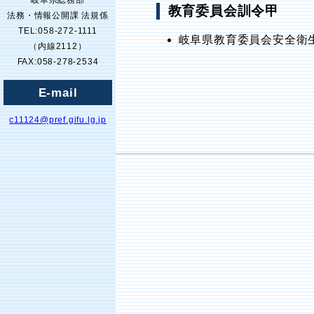
岐阜県総務部
教育委員会訓令甲
法務・情報公開課 法規係
TEL:058-272-1111
岐阜県教育委員会安全衛
（内線2112）
FAX:058-278-2534
E-mail
c11124@pref.gifu.lg.jp