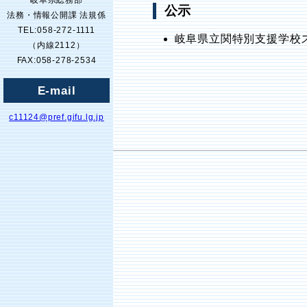
岐阜県総務部
公示
法務・情報公開課 法規係
TEL:058-272-1111
岐阜県立関特別支援学校
（内線2112）
FAX:058-278-2534
E-mail
c11124@pref.gifu.lg.jp