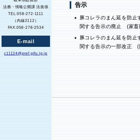
岐阜県総務部
告示
法務・情報公開課 法規係
TEL:058-272-1111
豚コレラのまん延を防止
（内線2112）
関する告示の廃止 (家畜
FAX:058-278-2534
豚コレラのまん延を防止
E-mail
関する告示の一部改正 (
c11124@pref.gifu.lg.jp