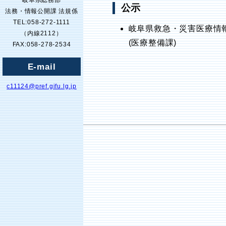
岐阜県総務部
公示
法務・情報公開課 法規係
TEL:058-272-1111
岐阜県救急・災害医療情
（内線2112）
(医療整備課)
FAX:058-278-2534
E-mail
c11124@pref.gifu.lg.jp