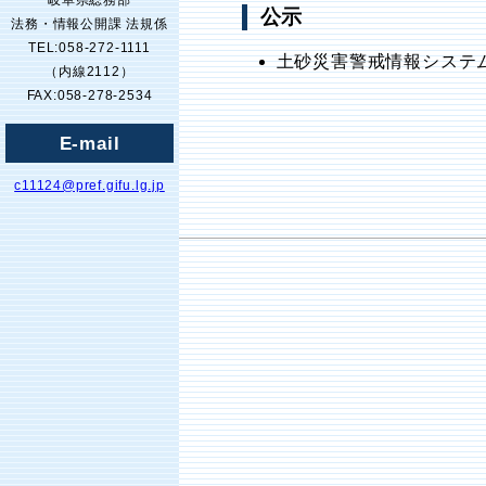
岐阜県総務部
公示
法務・情報公開課 法規係
TEL:058-272-1111
土砂災害警戒情報システ
（内線2112）
FAX:058-278-2534
E-mail
c11124@pref.gifu.lg.jp