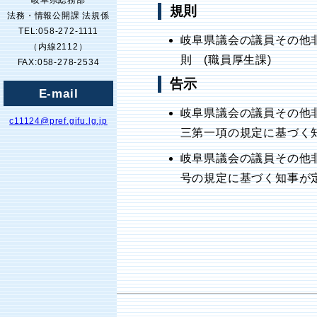
岐阜県総務部
規則
法務・情報公開課 法規係
TEL:058-272-1111
岐阜県議会の議員その他
（内線2112）
則 (職員厚生課)
FAX:058-278-2534
告示
E-mail
岐阜県議会の議員その他
c11124@pref.gifu.lg.jp
三第一項の規定に基づく知
岐阜県議会の議員その他
号の規定に基づく知事が定