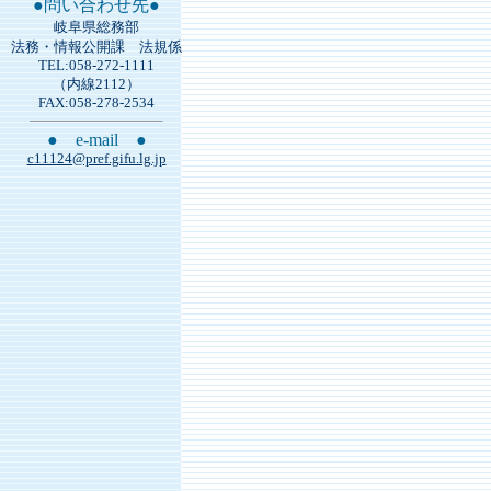
●問い合わせ先●
岐阜県総務部
法務・情報公開課 法規係
TEL:058-272-1111
（内線2112）
FAX:058-278-2534
● e-mail ●
c11124@pref.gifu.lg.jp