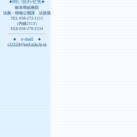
●問い合わせ先●
岐阜県総務部
法務・情報公開課 法規係
TEL:058-272-1111
（内線2113）
FAX:058-278-2534
● e-mail ●
c11124@pref.gifu.lg.jp