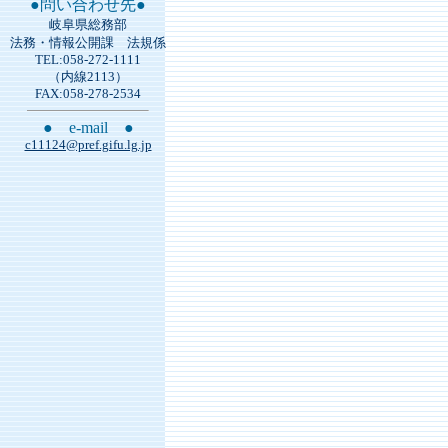
●問い合わせ先●
岐阜県総務部
法務・情報公開課 法規係
TEL:058-272-1111
（内線2113）
FAX:058-278-2534
● e-mail ●
c11124@pref.gifu.lg.jp