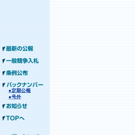
●定期公報
●号外