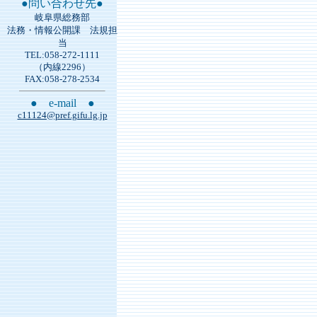
●問い合わせ先●
岐阜県総務部
法務・情報公開課 法規担
当
TEL:058-272-1111
（内線2296）
FAX:058-278-2534
● e-mail ●
c11124@pref.gifu.lg.jp