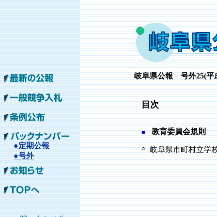
岐阜
県公報 号外25
(平
目次
教育委員会規則
■
●定期公報
○
岐阜県市町村立学校
●号外