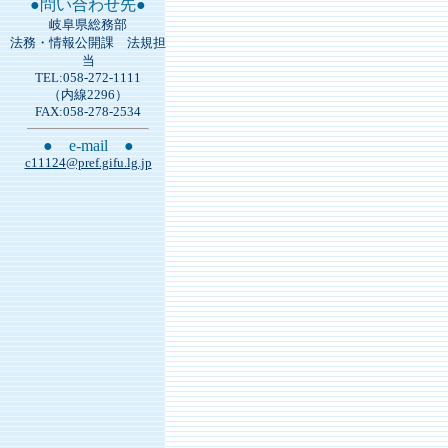
●問い合わせ先●
岐阜県総務部
法務・情報公開課 法規担
当
TEL:058-272-1111
（内線2296）
FAX:058-278-2534
● e-mail ●
c11124@pref.gifu.lg.jp