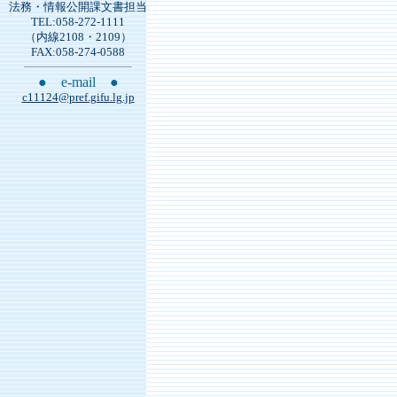
法務・情報公開課文書担当
TEL:058-272-1111
（内線2108・2109）
FAX:058-274-0588
● e-mail ●
c11124@pref.gifu.lg.jp